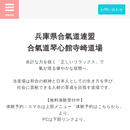
お問い合わせ
menu
兵庫県合氣道連盟
合氣道琴心館寺崎道場
余計な力を抜く「正しいリラックス」で
氣が巡る健やかな状態へ。
当道場は和合の精神と日本人としての生き方を学び、
社会に貢献できる人材の育成を目指す道場です。
【無料体験受付中】
体験予約：スマホは上部メニュー「体験予約はこちらから」
より。
PCは下部リンクより。