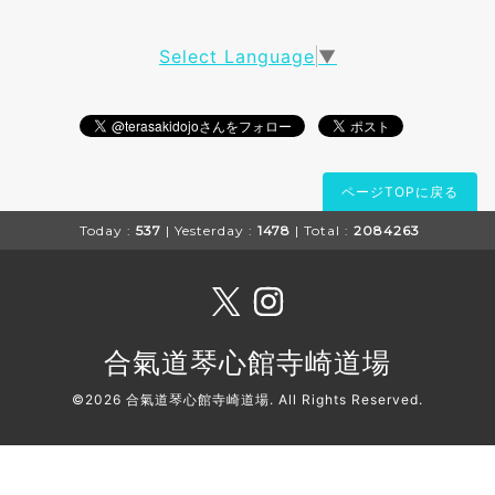
Select Language
▼
ページTOPに戻る
Today :
537
| Yesterday :
1478
| Total :
2084263
合氣道琴心館寺崎道場
©2026
合氣道琴心館寺崎道場
. All Rights Reserved.