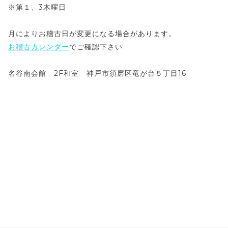
※第１、3木曜日
月によりお稽古日が変更になる場合があります。
お稽古カレンダー
でご確認下さい
名谷南会館 2F和室 神戸市須磨区竜が台５丁目16