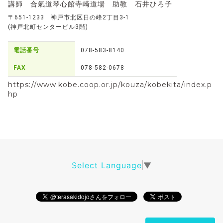
講師 合氣道琴心館寺崎道場 助教 石井ひろ子
〒651-1233 神戸市北区日の峰2丁目3-1
(神戸北町センタービル3階)
電話番号
078-583-8140
FAX
078-582-0678
https://www.kobe.coop.or.jp/kouza/kobekita/index.p
hp
Select Language
▼