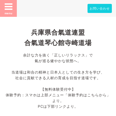
お問い合わせ
menu
兵庫県合氣道連盟
合氣道琴心館寺崎道場
余計な力を抜く「正しいリラックス」で
氣が巡る健やかな状態へ。
当道場は和合の精神と日本人としての生き方を学び、
社会に貢献できる人材の育成を目指す道場です。
【無料体験受付中】
体験予約：スマホは上部メニュー「体験予約はこちらから」
より。
PCは下部リンクより。