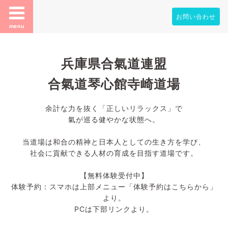
お問い合わせ
menu
兵庫県合氣道連盟
合氣道琴心館寺崎道場
余計な力を抜く「正しいリラックス」で
氣が巡る健やかな状態へ。
当道場は和合の精神と日本人としての生き方を学び、
社会に貢献できる人材の育成を目指す道場です。
【無料体験受付中】
体験予約：スマホは上部メニュー「体験予約はこちらから」
より。
PCは下部リンクより。