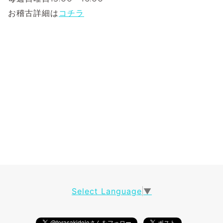
お稽古詳細は
コチラ
Select Language
▼