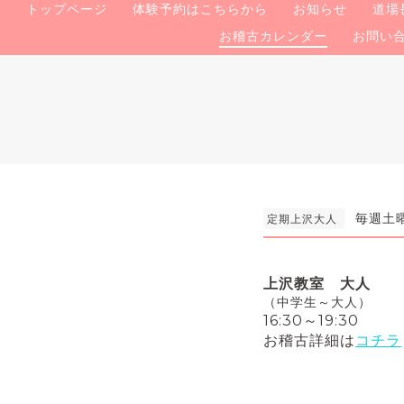
トップページ
体験予約はこちらから
お知らせ
道場
お稽古カレンダー
お問い
毎週土曜日
定期上沢大人
上沢教室 大人
（中学生～大人）
16:30～19:30
お稽古詳細は
コチラ