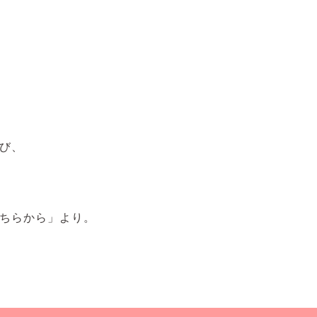
び、
ちらから」より。