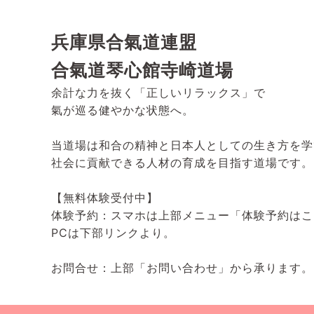
兵庫県合氣道連盟
合氣道琴心館寺崎道場
余計な力を抜く「正しいリラックス」で
氣が巡る健やかな状態へ。
当道場は和合の精神と日本人としての生き方を学
社会に貢献できる人材の育成を目指す道場です。
【無料体験受付中】
体験予約：スマホは上部メニュー「体験予約はこ
PCは下部リンクより。
お問合せ：上部「お問い合わせ」から承ります。