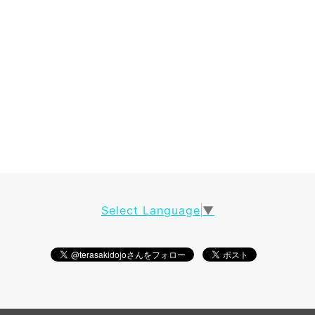
Select Language
▼