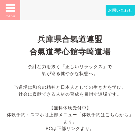
お問い合わせ
menu
兵庫県合氣道連盟
合氣道琴心館寺崎道場
余計な力を抜く「正しいリラックス」で
氣が巡る健やかな状態へ。
当道場は和合の精神と日本人としての生き方を学び、
社会に貢献できる人材の育成を目指す道場です。
【無料体験受付中】
体験予約：スマホは上部メニュー「体験予約はこちらから」
より。
PCは下部リンクより。