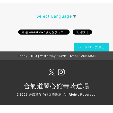
Select Language
▼
ページTOPに戻る
Today :
1110
| Yesterday :
1478
| Total :
2084836
合氣道琴心館寺崎道場
©2026
合氣道琴心館寺崎道場
. All Rights Reserved.