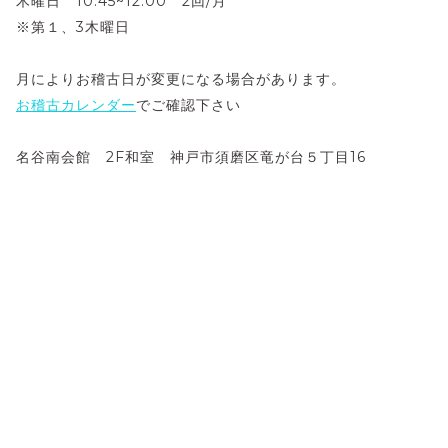
木曜日 10:45~12:00 2回/月
※第１、3木曜日
月によりお稽古日が変更になる場合があります。
お稽古カレンダー
でご確認下さい
名谷南会館 2F和室 神戸市須磨区竜が台５丁目16