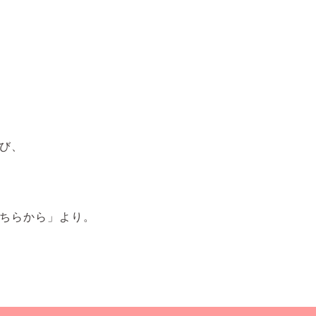
び、
ちらから」より。