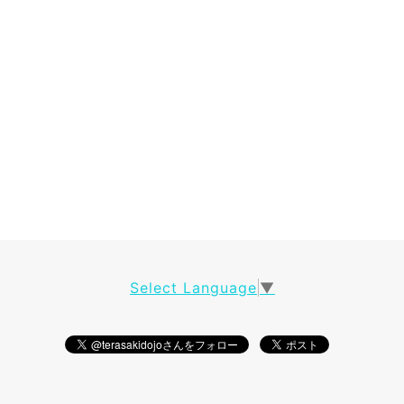
Select Language
▼