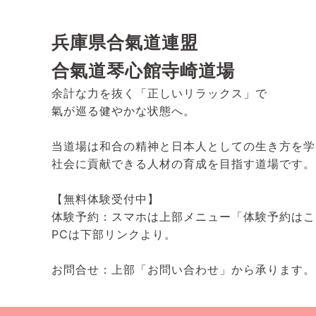
兵庫県合氣道連盟
合氣道琴心館寺崎道場
余計な力を抜く「正しいリラックス」で
氣が巡る健やかな状態へ。
当道場は和合の精神と日本人としての生き方を学
社会に貢献できる人材の育成を目指す道場です。
【無料体験受付中】
体験予約：スマホは上部メニュー「体験予約はこ
PCは下部リンクより。
お問合せ：上部「お問い合わせ」から承ります。