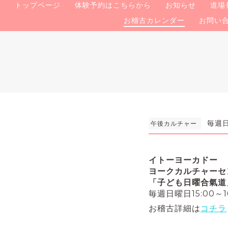
トップページ
体験予約はこちらから
お知らせ
道場
お稽古カレンダー
お問い
毎週日
午後カルチャー
イトーヨーカドー
ヨークカルチャーセ
「子ども日曜合氣道
毎週日曜日15:00～16
お稽古詳細は
コチラ