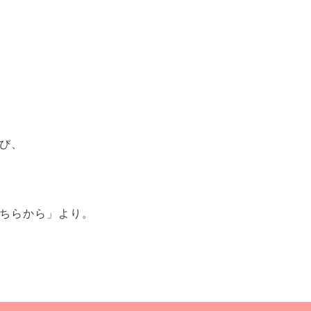
び、
ちらから」より。