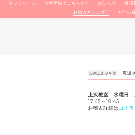
トップページ
体験予約はこちらから
お知らせ
道場
お稽古カレンダー
お問い
毎週水曜
定期上沢少年部
上沢教室 水曜日 
17:45～18:45
お稽古詳細は
コチラ