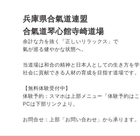
兵庫県合氣道連盟
合氣道琴心館寺崎道場
余計な力を抜く「正しいリラックス」で
氣が巡る健やかな状態へ。
当道場は和合の精神と日本人としての生き方を学
社会に貢献できる人材の育成を目指す道場です。
【無料体験受付中】
体験予約：スマホは上部メニュー「体験予約はこ
PCは下部リンクより。
お問合せ：上部「お問い合わせ」から承ります。