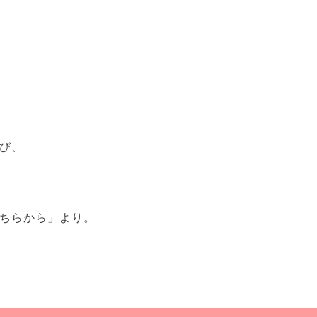
び、
ちらから」より。