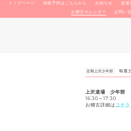
トップページ
体験予約はこちらから
お知らせ
道場
お稽古カレンダー
お問い
毎週土
定期上沢少年部
上沢道場 少年部
16:30～17:30
お稽古詳細は
コチラ