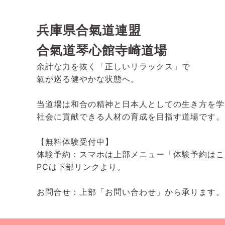
兵庫県合氣道連盟
合氣道琴心館寺崎道場
余計な力を抜く「正しいリラックス」で
氣が巡る健やかな状態へ。
当道場は和合の精神と日本人としての生き方を学
社会に貢献できる人材の育成を目指す道場です。
【無料体験受付中】
体験予約：スマホは上部メニュー「体験予約はこ
PCは下部リンクより。
お問合せ：上部「お問い合わせ」から承ります。