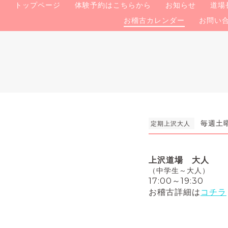
トップページ
体験予約はこちらから
お知らせ
道場
お稽古カレンダー
お問い
毎週土曜日
定期上沢大人
上沢道場 大人
（中学生～大人）
17:00～19:30
お稽古詳細は
コチラ