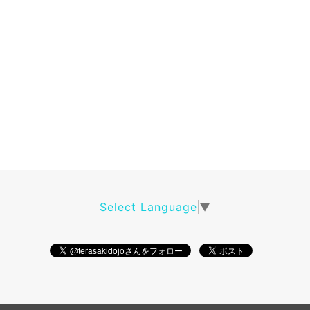
Select Language
▼