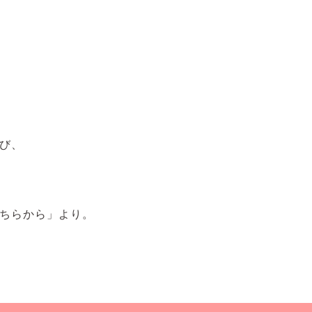
び、
ちらから」より。