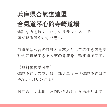
兵庫県合氣道連盟
合氣道琴心館寺崎道場
余計な力を抜く「正しいリラックス」で
氣が巡る健やかな状態へ。
当道場は和合の精神と日本人としての生き方を学
社会に貢献できる人材の育成を目指す道場です。
【無料体験受付中】
体験予約：スマホは上部メニュー「体験予約はこ
PCは下部リンクより。
お問合せ：上部「お問い合わせ」から承ります。