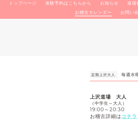
トップページ
体験予約はこちらから
お知らせ
道場
お稽古カレンダー
お問い
毎週水曜日
定期上沢大人
上沢道場 大人
（中学生～大人）
19:00～20:30
お稽古詳細は
コチラ