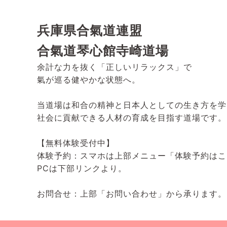
兵庫県合氣道連盟
合氣道琴心館寺崎道場
余計な力を抜く「正しいリラックス」で
氣が巡る健やかな状態へ。
当道場は和合の精神と日本人としての生き方を学
社会に貢献できる人材の育成を目指す道場です。
【無料体験受付中】
体験予約：スマホは上部メニュー「体験予約はこ
PCは下部リンクより。
お問合せ：上部「お問い合わせ」から承ります。