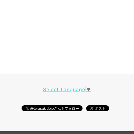
Select Language
▼