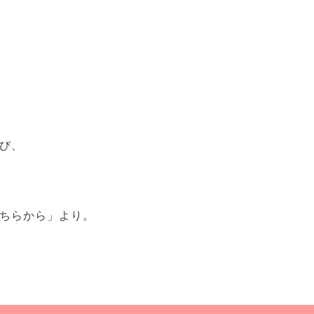
び、
ちらから」より。