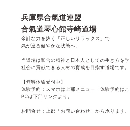
兵庫県合氣道連盟
合氣道琴心館寺崎道場
余計な力を抜く「正しいリラックス」で
氣が巡る健やかな状態へ。
当道場は和合の精神と日本人としての生き方を学
社会に貢献できる人材の育成を目指す道場です。
【無料体験受付中】
体験予約：スマホは上部メニュー「体験予約はこ
PCは下部リンクより。
お問合せ：上部「お問い合わせ」から承ります。