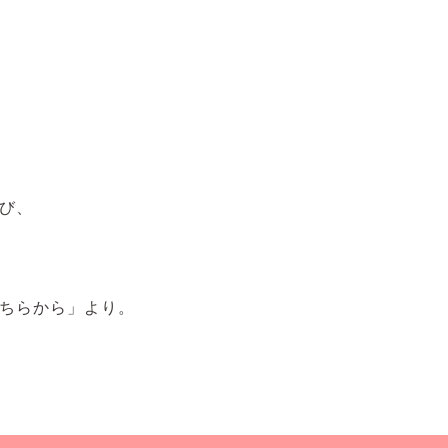
び、
ちらから」より。