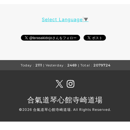
Select Language
▼
Today :
2111
| Yesterday :
2469
| Total :
2079724
合氣道琴心館寺崎道場
©2026
合氣道琴心館寺崎道場
. All Rights Reserved.