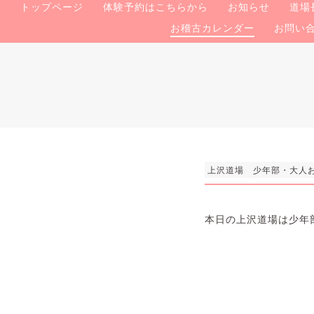
トップページ
体験予約はこちらから
お知らせ
道場
お稽古カレンダー
お問い
上沢道場 少年部・大人
本日の上沢道場は少年