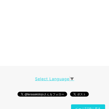
Select Language
▼
ページTOPに戻る