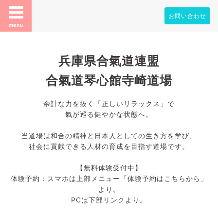
お問い合わせ
menu
兵庫県合氣道連盟
合氣道琴心館寺崎道場
余計な力を抜く「正しいリラックス」で
氣が巡る健やかな状態へ。
当道場は和合の精神と日本人としての生き方を学び、
社会に貢献できる人材の育成を目指す道場です。
【無料体験受付中】
体験予約：スマホは上部メニュー「体験予約はこちらから」
より。
PCは下部リンクより。