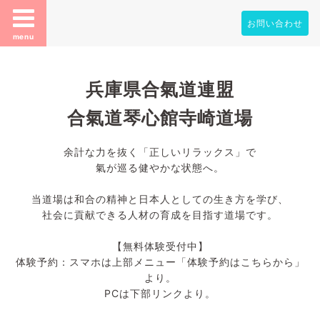
お問い合わせ
menu
兵庫県合氣道連盟
合氣道琴心館寺崎道場
余計な力を抜く「正しいリラックス」で
氣が巡る健やかな状態へ。
当道場は和合の精神と日本人としての生き方を学び、
社会に貢献できる人材の育成を目指す道場です。
【無料体験受付中】
体験予約：スマホは上部メニュー「体験予約はこちらから」
より。
PCは下部リンクより。