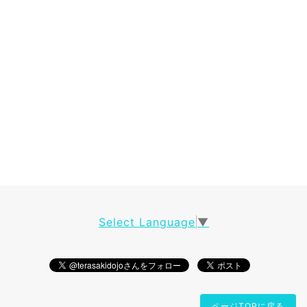
Select Language
▼
ページTOPに戻る