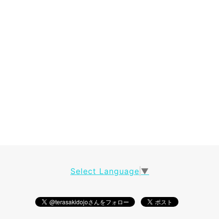
Select Language
▼