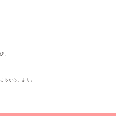
び、
ちらから」より。