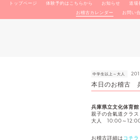
トップページ
体験予約はこちらから
お知らせ
道場
お稽古カレンダー
お問い
201
中学生以上～大人
本日のお稽古 
兵庫県立文化体育館
親子の合氣道クラス・少
大人 10:00～12:0
お稽古詳細は
コチラ