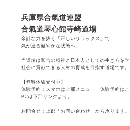
兵庫県合氣道連盟
合氣道琴心館寺崎道場
余計な力を抜く「正しいリラックス」で
氣が巡る健やかな状態へ。
当道場は和合の精神と日本人としての生き方を学
社会に貢献できる人材の育成を目指す道場です。
【無料体験受付中】
体験予約：スマホは上部メニュー「体験予約はこ
PCは下部リンクより。
お問合せ：上部「お問い合わせ」から承ります。